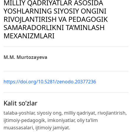
MILLIY QADRIYATLAR ASOSIDA
YOSHLARNING SIYOSIY ONGINI
RIVOJLANTIRISH VA PEDAGOGIK
SAMARADORLIKNI TA’MINLASH
MEXANIZMLARI
M.M. Murtozayeva
https://doi.org/10.5281/zenodo.20377236
Kalit so‘zlar
talaba-yoshlar, siyosiy ong, milliy qadriyat, rivojlantirish,
ijtimoiy-pedagogik, imkoniyatlar, oliy ta’lim
muassasalari, ijtimoiy jamiyat.