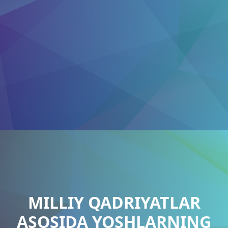
MILLIY QADRIYATLAR
ASOSIDA YOSHLARNING