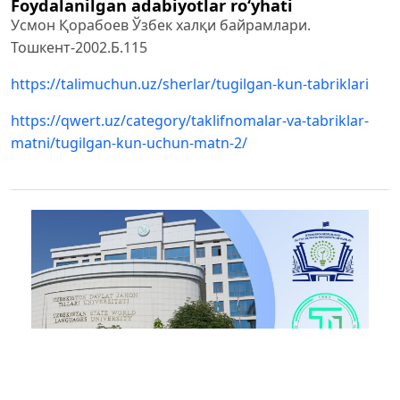
Foydalanilgan adabiyotlar ro‘yhati
Усмон Қорабоев Ўзбек халқи байрамлари.
Тошкент-2002.Б.115
https://talimuchun.uz/sherlar/tugilgan-kun-tabriklari
https://qwert.uz/category/taklifnomalar-va-tabriklar-
matni/tugilgan-kun-uchun-matn-2/