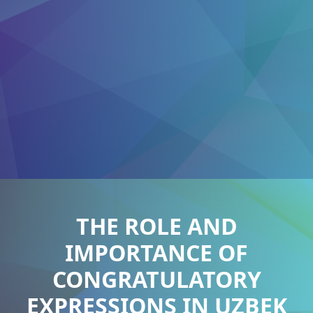
THE ROLE AND
IMPORTANCE OF
CONGRATULATORY
EXPRESSIONS IN UZBEK