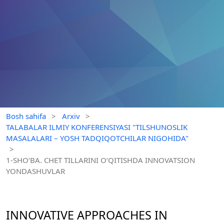
Bosh sahifa
>
Arxiv
>
TALABALAR ILMIY KONFERENSIYASI "TILSHUNOSLIK
MASALALARI – YOSH TADQIQOTCHILAR NIGOHIDA"
>
1-SHO‘BA. CHET TILLARINI O‘QITISHDA INNOVATSION
YONDASHUVLAR
INNOVATIVE APPROACHES IN