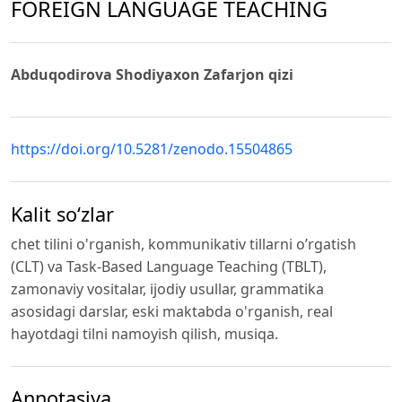
FOREIGN LANGUAGE TEACHING
Abduqodirova Shodiyaxon Zafarjon qizi
https://doi.org/10.5281/zenodo.15504865
Kalit so‘zlar
chet tilini o'rganish, kommunikativ tillarni o’rgatish
(CLT) va Task-Based Language Teaching (TBLT),
zamonaviy vositalar, ijodiy usullar, grammatika
asosidagi darslar, eski maktabda o'rganish, real
hayotdagi tilni namoyish qilish, musiqa.
Annotasiya