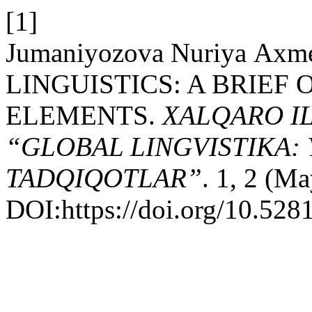
[1]
Jumaniyozova Nuriya Ax
LINGUISTICS: A BRIEF
ELEMENTS.
XALQARO I
“GLOBAL LINGVISTIKA:
TADQIQOTLAR”
. 1, 2 (M
DOI:https://doi.org/10.52